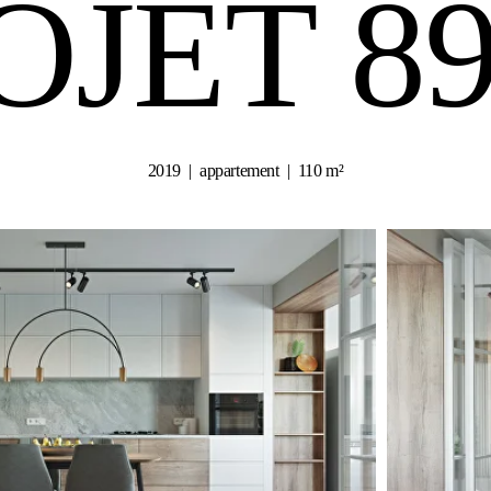
OJET 8
2019 | appartement | 110 m²