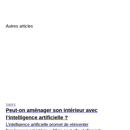
Autres articles
TARIFS
Peut-on aménager son intérieur avec
l’intelligence artificielle ?
L’intelligence artificielle promet de réinventer