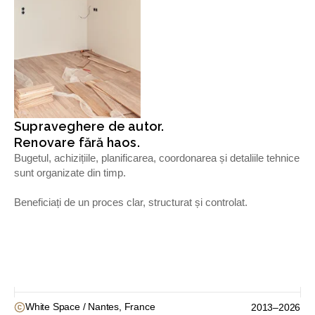
Supraveghere de autor.
Renovare fără haos.
Bugetul, achizițiile, planificarea, coordonarea și detaliile tehnice
sunt organizate din timp.
Beneficiați de un proces clar, structurat și controlat.
Nantes, France
White Space /
2013–2026
Paris, France