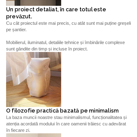
Un proiect detaliat, în care totul este
prevăzut.
Cu cât proiectul este mai precis, cu atât sunt mai puține greșeli
pe șantier.
Mobilierul, iluminatul, detaliile tehnice și îmbinările complexe
sunt gândite din timp și incluse în proiect.
O filozofie practică bazată pe minimalism
La baza muncii noastre stau minimalismul, funcționalitatea și
atenția acordată modului în care oamenii trăiesc cu adevărat
în fiecare zi.