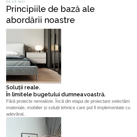
DE CE NOI
Principiile de bază ale
abordării noastre
Soluții reale.
În limitele bugetului dumneavoastră.
Fără proiecte nerealiste. Încă din etapa de proiectare selectăm
materiale, mobilier și soluții tehnice care pot fi implementate cu
adevărat.