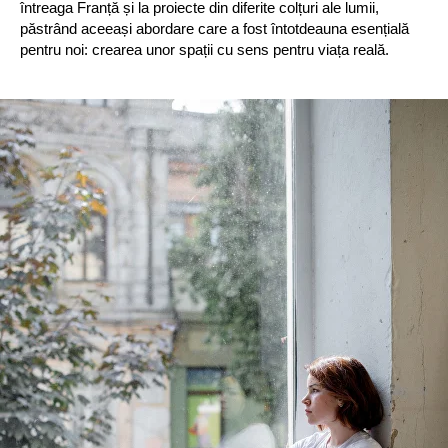
întreaga Franță și la proiecte din diferite colțuri ale lumii,
păstrând aceeași abordare care a fost întotdeauna esențială
pentru noi: crearea unor spații cu sens pentru viața reală.